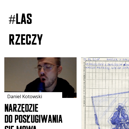
#Las
Rzeczy
Daniel Kotowski
Narzędzie
do posługiwania